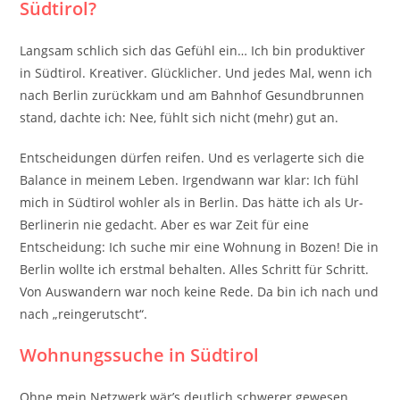
Südtirol?
Langsam schlich sich das Gefühl ein… Ich bin produktiver
in Südtirol. Kreativer. Glücklicher. Und jedes Mal, wenn ich
nach Berlin zurückkam und am Bahnhof Gesundbrunnen
stand, dachte ich: Nee, fühlt sich nicht (mehr) gut an.
Entscheidungen dürfen reifen. Und es verlagerte sich die
Balance in meinem Leben. Irgendwann war klar: Ich fühl
mich in Südtirol wohler als in Berlin. Das hätte ich als Ur-
Berlinerin nie gedacht. Aber es war Zeit für eine
Entscheidung: Ich suche mir eine Wohnung in Bozen! Die in
Berlin wollte ich erstmal behalten. Alles Schritt für Schritt.
Von Auswandern war noch keine Rede. Da bin ich nach und
nach „reingerutscht“.
Wohnungssuche in Südtirol
Ohne mein Netzwerk wär’s deutlich schwerer gewesen.