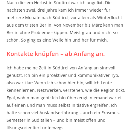
Nach diesem Herbst in Südtirol war ich angefixt. Die
nächsten zwei, drei Jahre kam ich immer wieder für
mehrere Monate nach Südtirol, vor allem als Winterflucht
aus dem tristen Berlin. Von November bis März kann man
Berlin ohne Probleme skippen. Meist grau und nicht so
schön. So ging es eine Weile hin und her für mich.
Kontakte knüpfen – ab Anfang an.
Ich habe meine Zeit in Südtirol von Anfang an sinnvoll
genutzt. Ich bin ein proaktiver und kommunikativer Typ,
also war klar: Wenn ich schon hier bin, will ich Leute
kennenlernen. Netzwerken, verstehen, wie die Region tickt.
Egal, wohin man geht: Ich bin überzeugt, niemand wartet
auf einen und man muss selbst Initiative ergreifen. Ich
hatte schon viel Auslandserfahrung – auch ein Erasmus-
Semester in Süditalien – und bin meist offen und
lösungsorientiert unterwegs.