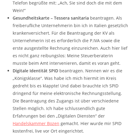
Telefon begrüßte mit: „Ach, Sie sind doch die mit dem
Wein!“
Gesundheitskarte – Tessera sanitaria
beantragen. Als
freiberufliche Unternehmerin bin ich in Italien gesetzlich
krankenversichert. Für die Beantragung der KV als
Unternehmerin ist es erforderlich die P.IVA sowie die
erste ausgestellte Rechnung einzureichen. Auch hier lief
es nicht ganz reibungslos: Meine Steuerberaterin
musste beim Amt intervenieren, damit es voran geht.
Digitale Identität SPID
beantragen. Nennen wir es die
„Königsklasse“. Was habe ich mich hiermit im Kreis
gedreht bis es klappte! Und dabei brauchte ich SPID
dringend für meine elektronische Rechnungsstellung.
Die Beantragung des Zugangs ist über verschiedene
Stellen möglich. Ich habe schlussendlich gute
Erfahrungen bei den „Digitalen Diensten“ der
Handelskammer Bozen
gemacht. Hier wurde mir SPID
kostenfrei, live vor Ort eingerichtet.