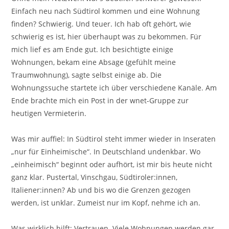
Einfach neu nach Südtirol kommen und eine Wohnung
finden? Schwierig. Und teuer. Ich hab oft gehört, wie
schwierig es ist, hier überhaupt was zu bekommen. Für
mich lief es am Ende gut. Ich besichtigte einige
Wohnungen, bekam eine Absage (gefühlt meine
Traumwohnung), sagte selbst einige ab. Die
Wohnungssuche startete ich über verschiedene Kanäle. Am
Ende brachte mich ein Post in der wnet-Gruppe zur
heutigen Vermieterin.
Was mir auffiel: In Südtirol steht immer wieder in Inseraten
„nur für Einheimische“. In Deutschland undenkbar. Wo
„einheimisch“ beginnt oder aufhört, ist mir bis heute nicht
ganz klar. Pustertal, Vinschgau, Südtiroler:innen,
Italiener:innen? Ab und bis wo die Grenzen gezogen
werden, ist unklar. Zumeist nur im Kopf, nehme ich an.
Was wirklich hilft: Vertrauen. Viele Wohnungen werden gar