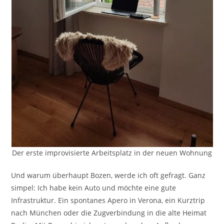
Der erste improvisierte Arbeitsplatz in der neuen Wohnung
Und warum überhaupt Bozen, werde ich oft gefragt. Ganz
simpel: Ich habe kein Auto und möchte eine gute
Infrastruktur. Ein spontanes Apero in Verona, ein Kurztrip
nach München oder die Zugverbindung in die alte Heimat