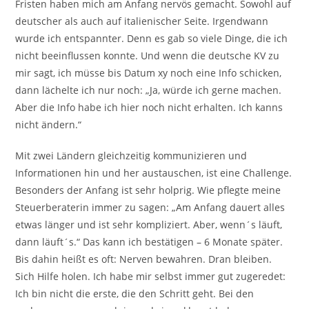
Fristen haben mich am Anfang nervös gemacht. Sowohl auf
deutscher als auch auf italienischer Seite. Irgendwann
wurde ich entspannter. Denn es gab so viele Dinge, die ich
nicht beeinflussen konnte. Und wenn die deutsche KV zu
mir sagt, ich müsse bis Datum xy noch eine Info schicken,
dann lächelte ich nur noch: „Ja, würde ich gerne machen.
Aber die Info habe ich hier noch nicht erhalten. Ich kanns
nicht ändern.“
Mit zwei Ländern gleichzeitig kommunizieren und
Informationen hin und her austauschen, ist eine Challenge.
Besonders der Anfang ist sehr holprig. Wie pflegte meine
Steuerberaterin immer zu sagen: „Am Anfang dauert alles
etwas länger und ist sehr kompliziert. Aber, wenn´s läuft,
dann läuft´s.“ Das kann ich bestätigen – 6 Monate später.
Bis dahin heißt es oft: Nerven bewahren. Dran bleiben.
Sich Hilfe holen. Ich habe mir selbst immer gut zugeredet:
Ich bin nicht die erste, die den Schritt geht. Bei den