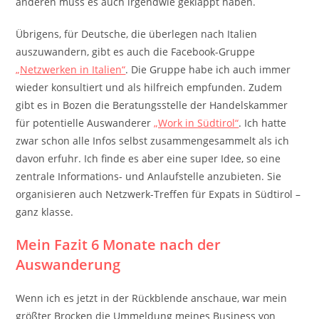
anderen muss es auch irgendwie geklappt haben.
Übrigens, für Deutsche, die überlegen nach Italien
auszuwandern, gibt es auch die Facebook-Gruppe
„Netzwerken in Italien“
. Die Gruppe habe ich auch immer
wieder konsultiert und als hilfreich empfunden. Zudem
gibt es in Bozen die Beratungsstelle der Handelskammer
für potentielle Auswanderer
„Work in Südtirol“
. Ich hatte
zwar schon alle Infos selbst zusammengesammelt als ich
davon erfuhr. Ich finde es aber eine super Idee, so eine
zentrale Informations- und Anlaufstelle anzubieten. Sie
organisieren auch Netzwerk-Treffen für Expats in Südtirol –
ganz klasse.
Mein Fazit 6 Monate nach der
Auswanderung
Wenn ich es jetzt in der Rückblende anschaue, war mein
größter Brocken die Ummeldung meines Business von