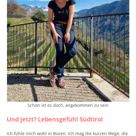
Schön ist es doch, angekommen zu sein
Und jetzt? Lebensgefühl Südtirol
Ich fühle mich wohl in Bozen. Ich mag die kurzen Wege, die