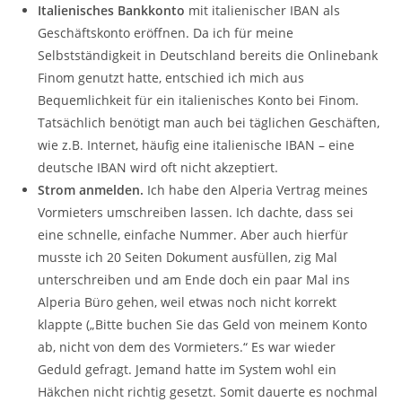
Italienisches Bankkonto
mit italienischer IBAN als
Geschäftskonto eröffnen. Da ich für meine
Selbstständigkeit in Deutschland bereits die Onlinebank
Finom genutzt hatte, entschied ich mich aus
Bequemlichkeit für ein italienisches Konto bei Finom.
Tatsächlich benötigt man auch bei täglichen Geschäften,
wie z.B. Internet, häufig eine italienische IBAN – eine
deutsche IBAN wird oft nicht akzeptiert.
Strom anmelden.
Ich habe den Alperia Vertrag meines
Vormieters umschreiben lassen. Ich dachte, dass sei
eine schnelle, einfache Nummer. Aber auch hierfür
musste ich 20 Seiten Dokument ausfüllen, zig Mal
unterschreiben und am Ende doch ein paar Mal ins
Alperia Büro gehen, weil etwas noch nicht korrekt
klappte („Bitte buchen Sie das Geld von meinem Konto
ab, nicht von dem des Vormieters.“ Es war wieder
Geduld gefragt. Jemand hatte im System wohl ein
Häkchen nicht richtig gesetzt. Somit dauerte es nochmal