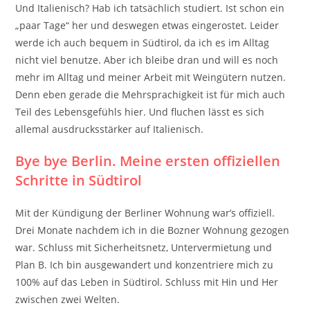
Und Italienisch? Hab ich tatsächlich studiert. Ist schon ein
„paar Tage“ her und deswegen etwas eingerostet. Leider
werde ich auch bequem in Südtirol, da ich es im Alltag
nicht viel benutze. Aber ich bleibe dran und will es noch
mehr im Alltag und meiner Arbeit mit Weingütern nutzen.
Denn eben gerade die Mehrsprachigkeit ist für mich auch
Teil des Lebensgefühls hier. Und fluchen lässt es sich
allemal ausdrucksstärker auf Italienisch.
Bye bye Berlin. Meine ersten offiziellen
Schritte in Südtirol
Mit der Kündigung der Berliner Wohnung war’s offiziell.
Drei Monate nachdem ich in die Bozner Wohnung gezogen
war. Schluss mit Sicherheitsnetz, Untervermietung und
Plan B. Ich bin ausgewandert und konzentriere mich zu
100% auf das Leben in Südtirol. Schluss mit Hin und Her
zwischen zwei Welten.