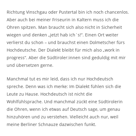
Richtung Vinschgau oder Pustertal bin ich noch chancenlos.
Aber auch bei meiner Friseurin in Kaltern muss ich die
Ohren spitzen. Man braucht sich also nicht in Sicherheit
wiegen und denken „jetzt hab ich´s!“. Einen Ort weiter
verlierst du schon – und brauchst einen Dolmetscher fürs
Hochdeutsche. Der Dialekt bleibt für mich also „work in
progress“. Aber die Südtiroler:innen sind geduldig mit mir
und übersetzen gerne.
Manchmal tut es mir leid, dass ich nur Hochdeutsch
spreche. Denn was ich merke: Im Dialekt fühlen sich die
Leute zu Hause. Hochdeutsch ist nicht die
Wohlfühlsprache. Und manchmal zückt eine Südtirolerin
die Ohren, wenn ich etwas auf Deutsch sage, um genau
hinzuhören und zu verstehen. Vielleicht auch nur, weil
meine Berliner Schnauze dazwischen funkt.