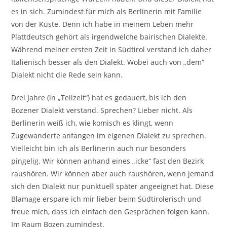
es in sich. Zumindest für mich als Berlinerin mit Familie
von der Küste. Denn ich habe in meinem Leben mehr
Plattdeutsch gehört als irgendwelche bairischen Dialekte.
Während meiner ersten Zeit in Südtirol verstand ich daher
Italienisch besser als den Dialekt. Wobei auch von „dem“
Dialekt nicht die Rede sein kann.
Drei Jahre (in „Teilzeit“) hat es gedauert, bis ich den
Bozener Dialekt verstand. Sprechen? Lieber nicht. Als
Berlinerin weiß ich, wie komisch es klingt, wenn
Zugewanderte anfangen im eigenen Dialekt zu sprechen.
Vielleicht bin ich als Berlinerin auch nur besonders
pingelig. Wir können anhand eines „icke“ fast den Bezirk
raushören. Wir können aber auch raushören, wenn jemand
sich den Dialekt nur punktuell später angeeignet hat. Diese
Blamage erspare ich mir lieber beim Südtirolerisch und
freue mich, dass ich einfach den Gesprächen folgen kann.
Im Raum Bozen zumindest.