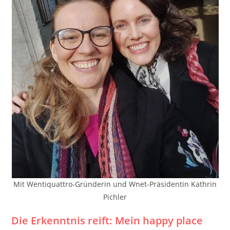
Mit Wentiquattro-Gründerin und Wnet-Präsidentin Kathrin
Pichler
Die Erkenntnis reift: Mein happy place