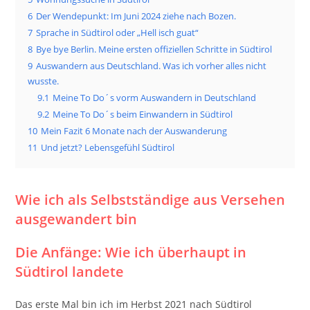
6
Der Wendepunkt: Im Juni 2024 ziehe nach Bozen.
7
Sprache in Südtirol oder „Hell isch guat“
8
Bye bye Berlin. Meine ersten offiziellen Schritte in Südtirol
9
Auswandern aus Deutschland. Was ich vorher alles nicht
wusste.
9.1
Meine To Do´s vorm Auswandern in Deutschland
9.2
Meine To Do´s beim Einwandern in Südtirol
10
Mein Fazit 6 Monate nach der Auswanderung
11
Und jetzt? Lebensgefühl Südtirol
Wie ich als Selbstständige aus Versehen
ausgewandert bin
Die Anfänge: Wie ich überhaupt in
Südtirol landete
Das erste Mal bin ich im Herbst 2021 nach Südtirol