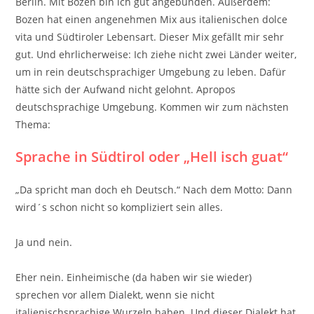
Berlin. Mit Bozen bin ich gut angebunden. Außerdem:
Bozen hat einen angenehmen Mix aus italienischen dolce
vita und Südtiroler Lebensart. Dieser Mix gefällt mir sehr
gut. Und ehrlicherweise: Ich ziehe nicht zwei Länder weiter,
um in rein deutschsprachiger Umgebung zu leben. Dafür
hätte sich der Aufwand nicht gelohnt. Apropos
deutschsprachige Umgebung. Kommen wir zum nächsten
Thema:
Sprache in Südtirol oder „Hell isch guat“
„Da spricht man doch eh Deutsch.“ Nach dem Motto: Dann
wird´s schon nicht so kompliziert sein alles.
Ja und nein.
Eher nein. Einheimische (da haben wir sie wieder)
sprechen vor allem Dialekt, wenn sie nicht
italienischsprachige Wurzeln haben. Und dieser Dialekt hat