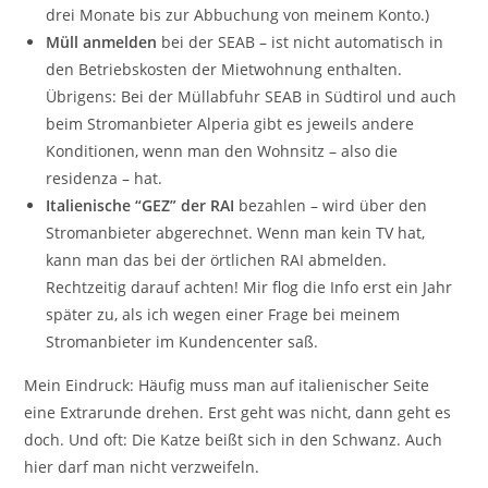
drei Monate bis zur Abbuchung von meinem Konto.)
Müll anmelden
bei der SEAB – ist nicht automatisch in
den Betriebskosten der Mietwohnung enthalten.
Übrigens: Bei der Müllabfuhr SEAB in Südtirol und auch
beim Stromanbieter Alperia gibt es jeweils andere
Konditionen, wenn man den Wohnsitz – also die
residenza – hat.
Italienische “GEZ” der RAI
bezahlen – wird über den
Stromanbieter abgerechnet. Wenn man kein TV hat,
kann man das bei der örtlichen RAI abmelden.
Rechtzeitig darauf achten! Mir flog die Info erst ein Jahr
später zu, als ich wegen einer Frage bei meinem
Stromanbieter im Kundencenter saß.
Mein Eindruck: Häufig muss man auf italienischer Seite
eine Extrarunde drehen. Erst geht was nicht, dann geht es
doch. Und oft: Die Katze beißt sich in den Schwanz. Auch
hier darf man nicht verzweifeln.