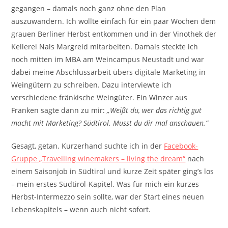
gegangen – damals noch ganz ohne den Plan
auszuwandern. Ich wollte einfach für ein paar Wochen dem
grauen Berliner Herbst entkommen und in der Vinothek der
Kellerei Nals Margreid mitarbeiten. Damals steckte ich
noch mitten im MBA am Weincampus Neustadt und war
dabei meine Abschlussarbeit übers digitale Marketing in
Weingütern zu schreiben. Dazu interviewte ich
verschiedene fränkische Weingüter. Ein Winzer aus
Franken sagte dann zu mir:
„Weißt du, wer das richtig gut
macht mit Marketing? Südtirol. Musst du dir mal anschauen.“
Gesagt, getan. Kurzerhand suchte ich in der
Facebook-
Gruppe „Travelling winemakers – living the dream“
nach
einem Saisonjob in Südtirol und kurze Zeit später ging’s los
– mein erstes Südtirol-Kapitel. Was für mich ein kurzes
Herbst-Intermezzo sein sollte, war der Start eines neuen
Lebenskapitels – wenn auch nicht sofort.