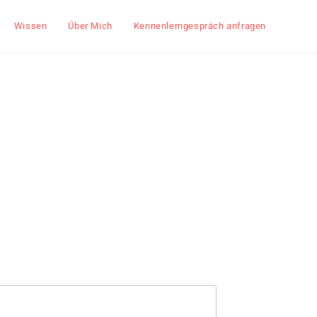
Wissen
Über Mich
Kennenlerngespräch anfragen