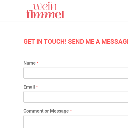
GET IN TOUCH! SEND ME A MESSAG
Name
*
Email
*
Comment or Message
*