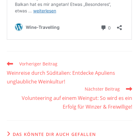
Weitere
Vorheriger Beitrag
Artikel
Weinreise durch Süditalien: Entdecke Apuliens
ansehen
unglaubliche Weinkultur!
Nächster Beitrag
Volunteering auf einem Weingut: So wird es ein
Erfolg für Winzer & Freiwillige!
DAS KÖNNTE DIR AUCH GEFALLEN