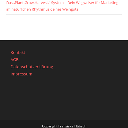
Das „Plant.Grow.Harvest.“ System – Dein Wegweiser für Marketing
im natürlichen Rhythmus deines Weinguts
Kontakt
AGB
Datenschutzerklärung
Impressum
Copyright Franziska Hübsch