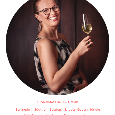
FRANZISKA HÜBSCH, MBA
Berlinerin in Südtirol | Strategin & Ideen-Geberin für die