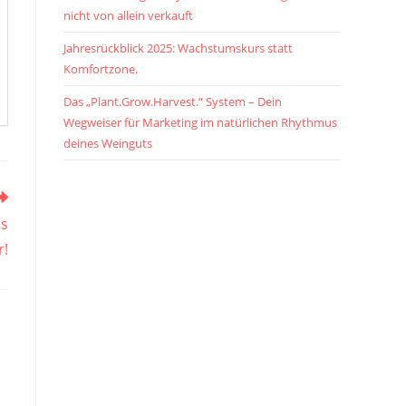
nicht von allein verkauft
Jahresrückblick 2025: Wachstumskurs statt
Komfortzone.
Das „Plant.Grow.Harvest.“ System – Dein
Wegweiser für Marketing im natürlichen Rhythmus
deines Weinguts
ns
r!