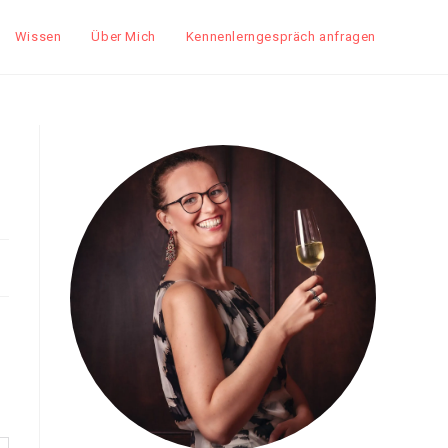
Wissen
Über Mich
Kennenlerngespräch anfragen