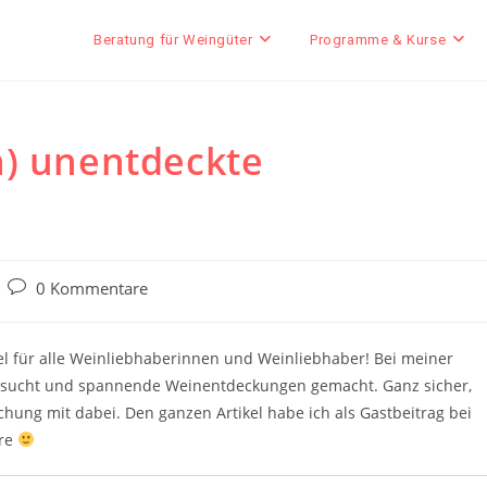
Beratung für Weingüter
Programme & Kurse
h) unentdeckte
Beitrags-
0 Kommentare
Kommentare:
el für alle Weinliebhaberinnen und Weinliebhaber! Bei meiner
besucht und spannende Weinentdeckungen gemacht. Ganz sicher,
hung mit dabei. Den ganzen Artikel habe ich als Gastbeitrag bei
üre