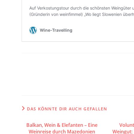
Weitere
Artikel
ansehen
DAS KÖNNTE DIR AUCH GEFALLEN
Balkan, Wein & Elefanten – Eine
Volun
Weinreise durch Mazedonien
Weingut: 