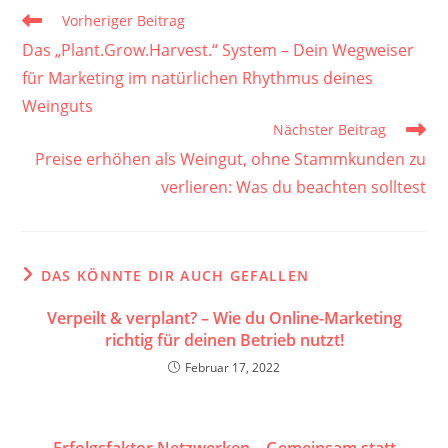
Weitere
Vorheriger Beitrag
Artikel
Das „Plant.Grow.Harvest.“ System – Dein Wegweiser
ansehen
für Marketing im natürlichen Rhythmus deines
Weinguts
Nächster Beitrag
Preise erhöhen als Weingut, ohne Stammkunden zu
verlieren: Was du beachten solltest
DAS KÖNNTE DIR AUCH GEFALLEN
Verpeilt & verplant? – Wie du Online-Marketing
richtig für deinen Betrieb nutzt!
Februar 17, 2022