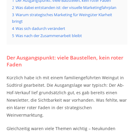
1
Der Ausgangspunkt: viele Baustellen, kein roter Faden
2
Was dabei entstanden ist: der visuelle Marketingfahrplan
3
Warum strategisches Marketing für Weingüter Klarheit
bringt
4
Was sich dadurch verändert
5
Was nach der Zusammenarbeit bleibt
Der Ausgangspunkt: viele Baustellen, kein roter
Faden
Kürzlich habe ich mit einem familiengeführten Weingut in
Südtirol gearbeitet. Die Ausgangslage war typisch: Der Ab-
Hof-Verkauf lief grundsätzlich gut, es gab bereits einen
Newsletter, die Sichtbarkeit war vorhanden. Was fehlte, war
ein klarer roter Faden in der strategischen
Weinvermarktung.
Gleichzeitig waren viele Themen wichtig – Neukunden