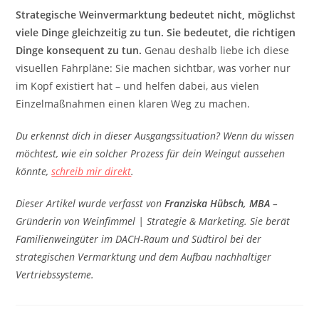
Strategische Weinvermarktung bedeutet nicht, möglichst
viele Dinge gleichzeitig zu tun. Sie bedeutet, die richtigen
Dinge konsequent zu tun.
Genau deshalb liebe ich diese
visuellen Fahrpläne: Sie machen sichtbar, was vorher nur
im Kopf existiert hat – und helfen dabei, aus vielen
Einzelmaßnahmen einen klaren Weg zu machen.
Du erkennst dich in dieser Ausgangssituation? Wenn du wissen
möchtest, wie ein solcher Prozess für dein Weingut aussehen
könnte,
schreib mir direkt
.
Dieser Artikel wurde verfasst von
Franziska Hübsch, MBA
–
Gründerin von Weinfimmel | Strategie & Marketing. Sie berät
Familienweingüter im DACH-Raum und Südtirol bei der
strategischen Vermarktung und dem Aufbau nachhaltiger
Vertriebssysteme.