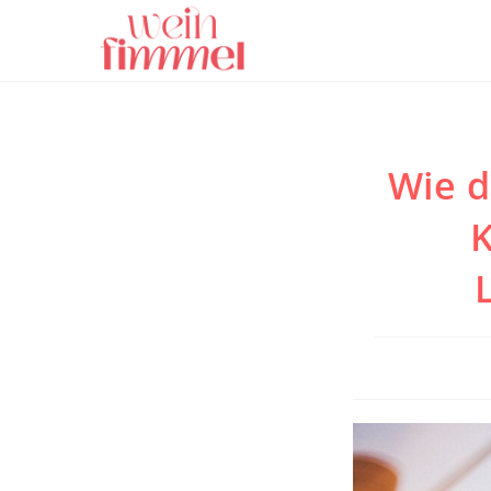
Zum
Inhalt
springen
Wie d