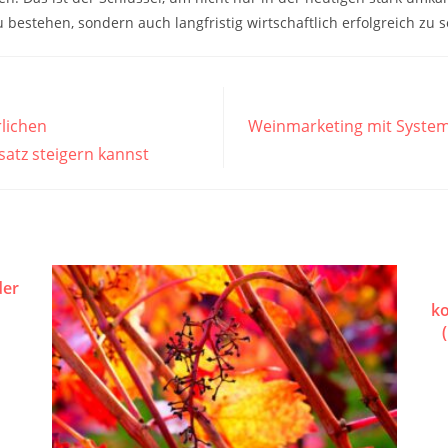
bestehen, sondern auch langfristig wirtschaftlich erfolgreich zu s
lichen
Weinmarketing mit System:
atz steigern kannst
der
ko