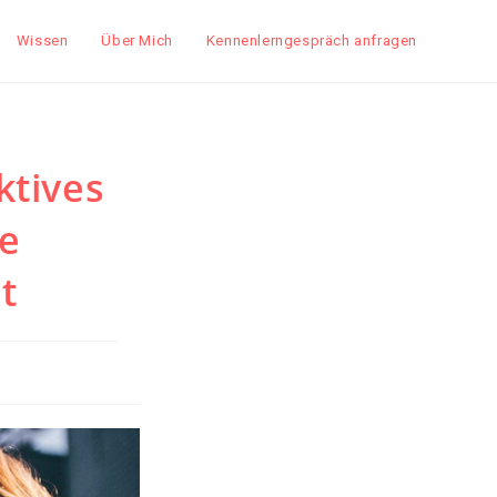
Wissen
Über Mich
Kennenlerngespräch anfragen
ktives
e
t