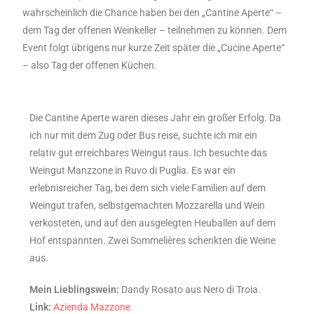
wahrscheinlich die Chance haben bei den „Cantine Aperte“ –
dem Tag der offenen Weinkeller – teilnehmen zu können. Dem
Event folgt übrigens nur kurze Zeit später die „Cucine Aperte“
– also Tag der offenen Küchen.
Die Cantine Aperte waren dieses Jahr ein großer Erfolg. Da
ich nur mit dem Zug oder Bus reise, suchte ich mir ein
relativ gut erreichbares Weingut raus. Ich besuchte das
Weingut Manzzone in Ruvo di Puglia. Es war ein
erlebnisreicher Tag, bei dem sich viele Familien auf dem
Weingut trafen, selbstgemachten Mozzarella und Wein
verkosteten, und auf den ausgelegten Heuballen auf dem
Hof entspannten. Zwei Sommelières schenkten die Weine
aus.
Mein Lieblingswein:
Dandy Rosato aus Nero di Troia.
Link:
Azienda Mazzone