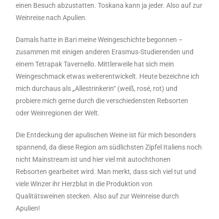
einen Besuch abzustatten. Toskana kann ja jeder. Also auf zur
Weinreise nach Apulien.
Damals hatte in Bari meine Weingeschichte begonnen –
zusammen mit einigen anderen Erasmus-Studierenden und
einem Tetrapak Tavernello. Mittlerweile hat sich mein
Weingeschmack etwas weiterentwickelt. Heute bezeichne ich
mich durchaus als „Allestrinkerin“ (weiß, rosé, rot) und
probiere mich gerne durch die verschiedensten Rebsorten
oder Weinregionen der Welt.
Die Entdeckung der apulischen Weine ist für mich besonders
spannend, da diese Region am südlichsten Zipfel Italiens noch
nicht Mainstream ist und hier viel mit autochthonen
Rebsorten gearbeitet wird. Man merkt, dass sich viel tut und
viele Winzer ihr Herzblut in die Produktion von
Qualitätsweinen stecken. Also auf zur Weinreise durch
Apulien!