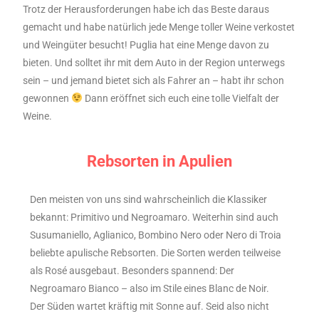
Trotz der Herausforderungen habe ich das Beste daraus
gemacht und habe natürlich jede Menge toller Weine verkostet
und Weingüter besucht! Puglia hat eine Menge davon zu
bieten. Und solltet ihr mit dem Auto in der Region unterwegs
sein – und jemand bietet sich als Fahrer an – habt ihr schon
gewonnen
Dann eröffnet sich euch eine tolle Vielfalt der
Weine.
Rebsorten in Apulien
Den meisten von uns sind wahrscheinlich die Klassiker
bekannt: Primitivo und Negroamaro. Weiterhin sind auch
Susumaniello, Aglianico, Bombino Nero oder Nero di Troia
beliebte apulische Rebsorten. Die Sorten werden teilweise
als Rosé ausgebaut. Besonders spannend: Der
Negroamaro Bianco – also im Stile eines Blanc de Noir.
Der Süden wartet kräftig mit Sonne auf. Seid also nicht