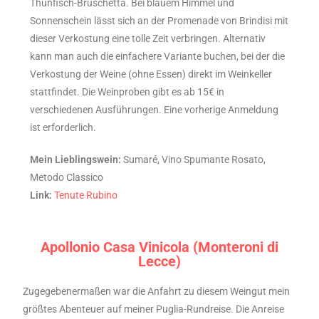
Thunfisch-Bruschetta. Bei blauem Himmel und
Sonnenschein lässt sich an der Promenade von Brindisi mit
dieser Verkostung eine tolle Zeit verbringen. Alternativ
kann man auch die einfachere Variante buchen, bei der die
Verkostung der Weine (ohne Essen) direkt im Weinkeller
stattfindet. Die Weinproben gibt es ab 15€ in
verschiedenen Ausführungen. Eine vorherige Anmeldung
ist erforderlich.
Mein Lieblingswein:
Sumaré, Vino Spumante Rosato,
Metodo Classico
Link:
Tenute Rubino
Apollonio Casa Vinicola (Monteroni di
Lecce)
Zugegebenermaßen war die Anfahrt zu diesem Weingut mein
größtes Abenteuer auf meiner Puglia-Rundreise. Die Anreise