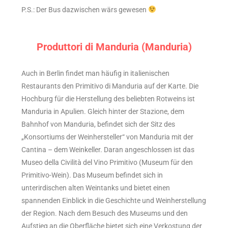
P.S.: Der Bus dazwischen wärs gewesen
Produttori di Manduria (Manduria)
Auch in Berlin findet man häufig in italienischen
Restaurants den Primitivo di Manduria auf der Karte. Die
Hochburg für die Herstellung des beliebten Rotweins ist
Manduria in Apulien. Gleich hinter der Stazione, dem
Bahnhof von Manduria, befindet sich der Sitz des
„Konsortiums der Weinhersteller“ von Manduria mit der
Cantina – dem Weinkeller. Daran angeschlossen ist das
Museo della Civilità del Vino Primitivo (Museum für den
Primitivo-Wein). Das Museum befindet sich in
unterirdischen alten Weintanks und bietet einen
spannenden Einblick in die Geschichte und Weinherstellung
der Region. Nach dem Besuch des Museums und den
Aufstieg an die Oberfläche bietet sich eine Verkostung der