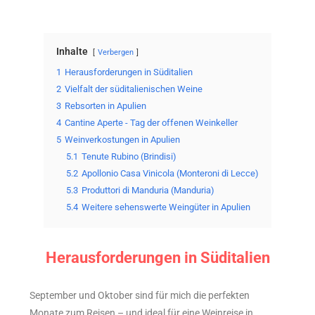
Inhalte
Verbergen
1
Herausforderungen in Süditalien
2
Vielfalt der süditalienischen Weine
3
Rebsorten in Apulien
4
Cantine Aperte - Tag der offenen Weinkeller
5
Weinverkostungen in Apulien
5.1
Tenute Rubino (Brindisi)
5.2
Apollonio Casa Vinicola (Monteroni di Lecce)
5.3
Produttori di Manduria (Manduria)
5.4
Weitere sehenswerte Weingüter in Apulien
Herausforderungen in Süditalien
September und Oktober sind für mich die perfekten
Monate zum Reisen – und ideal für eine Weinreise in