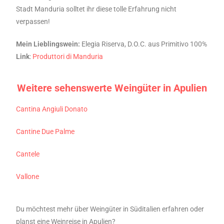
Stadt Manduria solltet ihr diese tolle Erfahrung nicht
verpassen!
Mein Lieblingswein:
Elegia Riserva, D.O.C. aus Primitivo 100%
Link
:
Produttori di Manduria
Weitere sehenswerte Weingüter in Apulien
Cantina Angiuli Donato
Cantine Due Palme
Cantele
Vallone
Du möchtest mehr über Weingüter in Süditalien erfahren oder
planst eine Weinreise in Apulien?