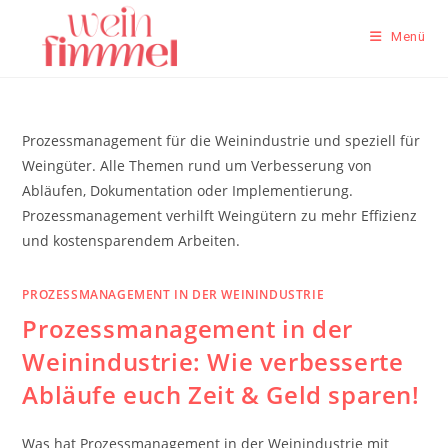
Zum
Inhalt
Menü
springen
Prozessmanagement für die Weinindustrie und speziell für
Weingüter. Alle Themen rund um Verbesserung von
Abläufen, Dokumentation oder Implementierung.
Prozessmanagement verhilft Weingütern zu mehr Effizienz
und kostensparendem Arbeiten.
PROZESSMANAGEMENT IN DER WEININDUSTRIE
Prozessmanagement in der
Weinindustrie: Wie verbesserte
Abläufe euch Zeit & Geld sparen!
Was hat Prozessmanagement in der Weinindustrie mit