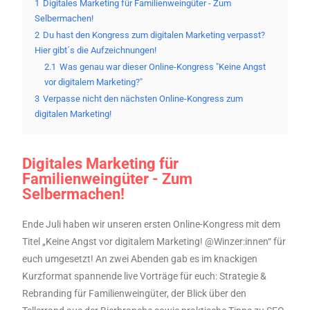
1
Digitales Marketing für Familienweingüter - Zum
Selbermachen!
2
Du hast den Kongress zum digitalen Marketing verpasst?
Hier gibt´s die Aufzeichnungen!
2.1
Was genau war dieser Online-Kongress "Keine Angst
vor digitalem Marketing?"
3
Verpasse nicht den nächsten Online-Kongress zum
digitalen Marketing!
Digitales Marketing für
Familienweingüter - Zum
Selbermachen!
Ende Juli haben wir unseren ersten Online-Kongress mit dem
Titel „Keine Angst vor digitalem Marketing! @Winzer:innen“ für
euch umgesetzt! An zwei Abenden gab es im knackigen
Kurzformat spannende live Vorträge für euch: Strategie &
Rebranding für Familienweingüter, der Blick über den