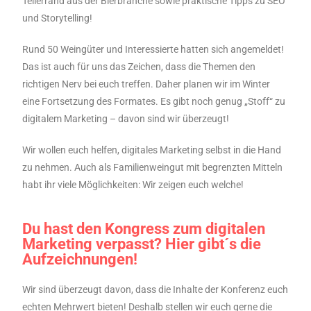
Tellerrand aus der Bierbranche sowie praktische Tipps zu SEO
und Storytelling!
Rund 50 Weingüter und Interessierte hatten sich angemeldet!
Das ist auch für uns das Zeichen, dass die Themen den
richtigen Nerv bei euch treffen. Daher planen wir im Winter
eine Fortsetzung des Formates. Es gibt noch genug „Stoff“ zu
digitalem Marketing – davon sind wir überzeugt!
Wir wollen euch helfen, digitales Marketing selbst in die Hand
zu nehmen. Auch als Familienweingut mit begrenzten Mitteln
habt ihr viele Möglichkeiten: Wir zeigen euch welche!
Du hast den Kongress zum digitalen
Marketing verpasst? Hier gibt´s die
Aufzeichnungen!
Wir sind überzeugt davon, dass die Inhalte der Konferenz euch
echten Mehrwert bieten! Deshalb stellen wir euch gerne die