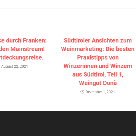
se durch Franken:
Südtiroler Ansichten zum
den Mainstream!
Weinmarketing: Die besten
ntdeckungsreise.
Praxistipps von
Winzerinnen und Winzern
August 22, 2021
aus Südtirol, Teil 1,
Weingut Donà
Dezember 1, 2021