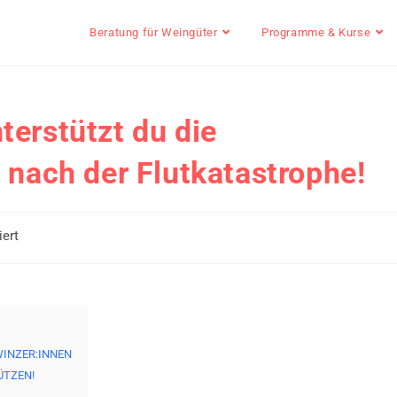
Beratung für Weingüter
Programme & Kurse
erstützt du die
 nach der Flutkatastrophe!
iert
WINZER:INNEN
ÜTZEN!