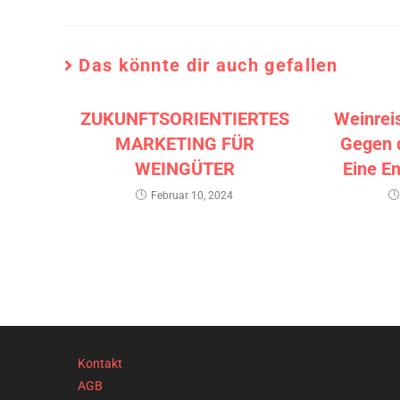
Das könnte dir auch gefallen
ZUKUNFTSORIENTIERTES
Weinrei
MARKETING FÜR
Gegen 
WEINGÜTER
Eine E
Februar 10, 2024
Kontakt
AGB