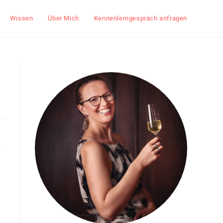
Wissen
Über Mich
Kennenlerngespräch anfragen