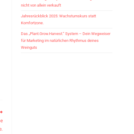
nicht von allein verkauft
Jahresrückblick 2025: Wachstumskurs statt
Komfortzone.
Das „Plant.Grow.Harvest.“ System – Dein Wegweiser
für Marketing im natürlichen Rhythmus deines
Weinguts
ne
e.