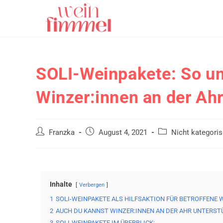
SOLI-Weinpakete: So unt
Winzer:innen an der Ahr
Franzka
August 4, 2021
Nicht kategoris
Inhalte
Verbergen
1
SOLI-WEINPAKETE ALS HILFSAKTION FÜR BETROFFENE 
2
AUCH DU KANNST WINZER:INNEN AN DER AHR UNTERST
3
SOLI-WEINPAKETE IM ÜBERBLICK: