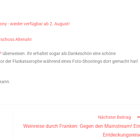
ny - wieder verfügbar ab 2. August!
schoss Altenahr
P
überweisen. Ihr erhaltet sogar als Dankeschön eine schöne
or der Flutkatasrophe während eines Foto-Shootings dort gemacht hat!
kann.
Nächster Beitrag
Weinreise durch Franken: Gegen den Mainstream! Ei
Entdeckungsreis