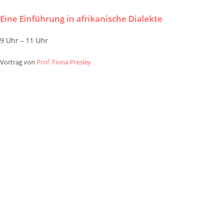
Eine Einführung in afrikanische Dialekte
9 Uhr – 11 Uhr
Vortrag von
Prof. Fiona Presley
Zum
Inhalt
springen