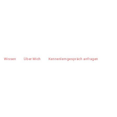
Wissen
Über Mich
Kennenlerngespräch anfragen