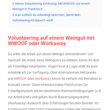
2
Meine Volunteering-Erfahrung: Mit WWOOF auf einem
Weingut in Frankreich
3
Das solltest du unbedingt beachten, damit dein
Volunteering erfolgreich wird!
Volunteering auf einem Weingut mit
WWOOF oder Workaway
Du willst die Arbeit auf einem Weingut kennenlernen? Um
hautnah die Arbeit eines Weingutes zu erleben, könnt ihr dort
als Freiwillige mitarbeiten. Gegen Kost & Logis stellt ihr eure
Arbeitskraft zur Verfügung. Über internationale Netzwerke
wie
WWOOF
oder
Workaway
könnt ihr einfach mit Betrieben in
Kontakt treten. Diese internationalen Plattformen für
Freiwiligenarbeit setzen bestimmte Rahmenbedingungen (z.B.
zur Arbeitszeit) und geben durch Bewertungssysteme
(Workaway) Auskunft über Erfahrungen bei dem Betrieb. Im
Fordergrund steht beim Volunteering zudem der gemeinsame