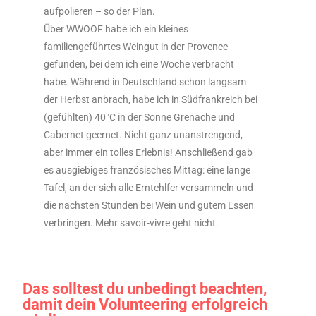
aufpolieren – so der Plan.
Über WWOOF habe ich ein kleines
familiengeführtes Weingut in der Provence
gefunden, bei dem ich eine Woche verbracht
habe. Während in Deutschland schon langsam
der Herbst anbrach, habe ich in Südfrankreich bei
(gefühlten) 40°C in der Sonne Grenache und
Cabernet geernet. Nicht ganz unanstrengend,
aber immer ein tolles Erlebnis! Anschließend gab
es ausgiebiges französisches Mittag: eine lange
Tafel, an der sich alle Erntehlfer versammeln und
die nächsten Stunden bei Wein und gutem Essen
verbringen. Mehr savoir-vivre geht nicht.
Das solltest du unbedingt beachten,
damit dein Volunteering erfolgreich