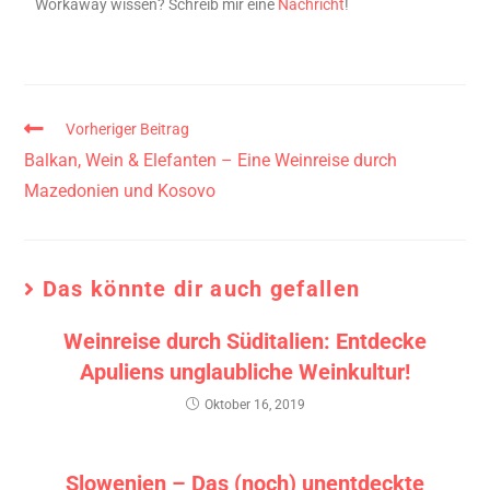
Workaway wissen? Schreib mir eine
Nachricht
!
Vorheriger Beitrag
Balkan, Wein & Elefanten – Eine Weinreise durch
Mazedonien und Kosovo
Das könnte dir auch gefallen
Weinreise durch Süditalien: Entdecke
Apuliens unglaubliche Weinkultur!
Oktober 16, 2019
Slowenien – Das (noch) unentdeckte