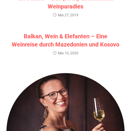
Weinparadies
Mai 27, 2019
Balkan, Wein & Elefanten – Eine
Weinreise durch Mazedonien und Kosovo
Mai 10, 2020