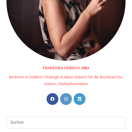
FRANZISKA HÜBSCH, MBA
Berlinerin in Südtirol | Strategin & Ideen-Geberin für die Weinbranche |
Autorin | Weltenbummlerin