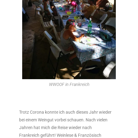
WWOOF in Frankreich
Trotz Corona konnte ich auch dieses Jahr wieder
bei einem Weingut vorbei schauen. Nach vielen
Jahren hat mich die Reise wieder nach
Frankreich geführt! Weinlese & Französisch